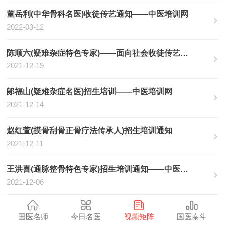
董岳利(中华骨科名医)收徒传艺通知——中医培训网
2022-03-12
陈顺六(疑难杂症特色专家)——面向社会收徒传艺——中医培训网
2021-12-19
郞福山(疑难杂症名医)招生培训——中医培训网
2021-12-14
赵红萱(摸骨刮骨正骨疗法传承人)招生培训通知
2021-12-11
王洪喜(通脉整骨特色专家)招生培训通知——中医培训网
2021-12-06
宫锦龙(宫氏筋骨柔性无痛平衡术创始人)招生培训——中医学术
国医名师
今日名医
视频矩阵
国医泰斗
2021-11-23