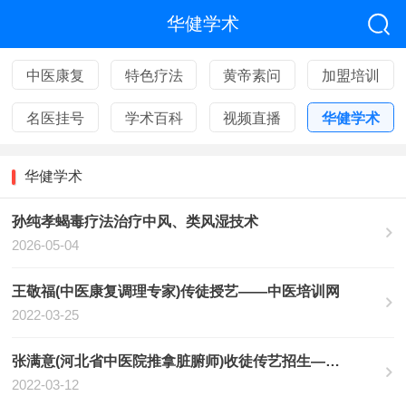
华健学术
中医康复
特色疗法
黄帝素问
加盟培训
名医挂号
学术百科
视频直播
华健学术
华健学术
孙纯孝蝎毒疗法治疗中风、类风湿技术
2026-05-04
王敬福(中医康复调理专家)传徒授艺——中医培训网
2022-03-25
张满意(河北省中医院推拿脏腑师)收徒传艺招生——中医培训网
2022-03-12