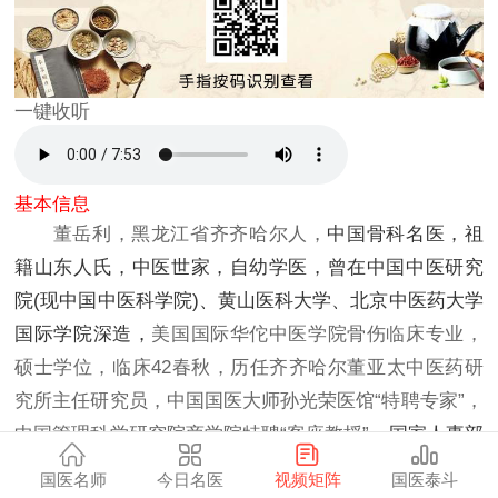
一键收听
基本信息
董岳利，黑龙江省齐齐哈尔人，
中国骨科名医，祖
籍山东人氏，中医世家，自幼学医，曾在中国中医研究
院(现中国中医科学院)、黄山医科大学、北京中医药大学
国际学院深造，
美国国际华佗中医学院骨伤临床专业，
硕士学位，临床42春秋，历任齐齐哈尔董亚太中医药研
究所主任研究员，中国国医大师孙光荣医馆“特聘专家”，
中国管理科学研究院商学院特聘“客座教授”，
国家人事部
中国人才研究会骨伤人才分会常委，全国高等中医院骨
国医名师
今日名医
视频矩阵
国医泰斗