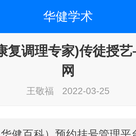
华健学术
康复调理专家)传徒授
网
王敬福
2022-03-25
华健百科）预约挂号管理平