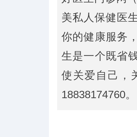
美私人保健医生
你的健康服务
生是一个既省
使关爱自己，
18838174760。