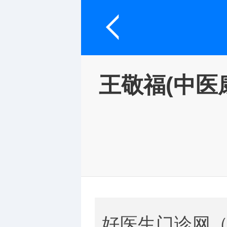
王敬福(中医
好医生门诊网（