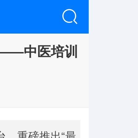
艺——中医培训
台，重磅推出“最