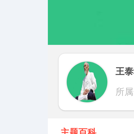
所属
主题百科