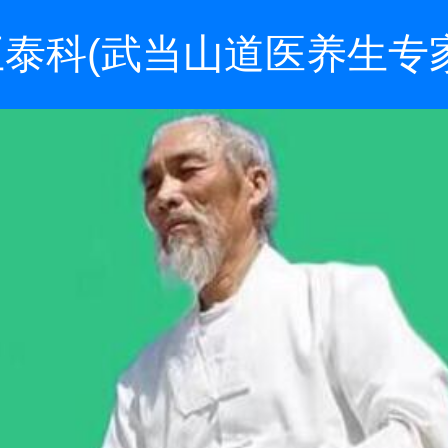
王泰科(武当山道医养生专家