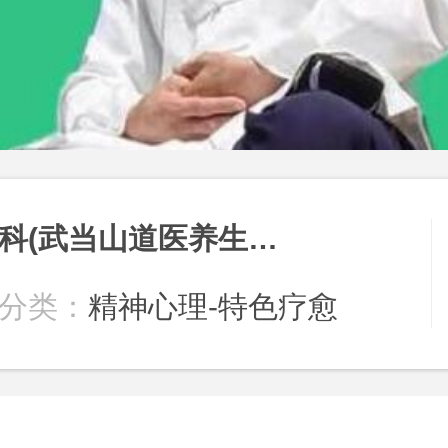
王泰科(武当山道医养生专家)
分类：
精神心理-特色疗愈