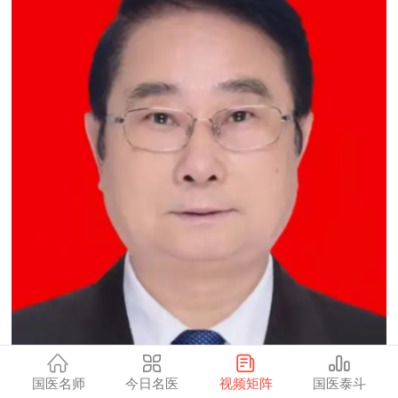
国医名师
今日名医
视频矩阵
国医泰斗