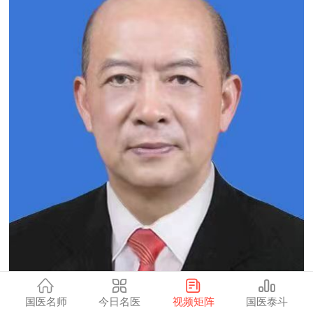
国医名师
今日名医
视频矩阵
国医泰斗