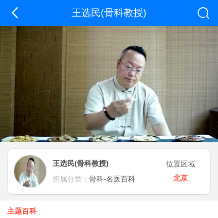
王选民(骨科教授)
王选民(骨科教授)
位置区域
北京
所属分类：
骨科-名医百科
主题百科