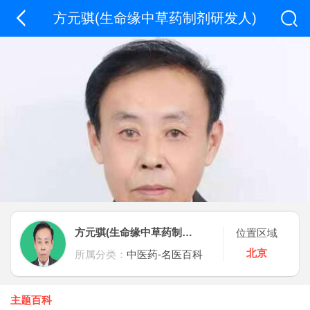
方元骐(生命缘中草药制剂研发人)
方元骐(生命缘中草药制剂研发人)
位置区域
北京
所属分类：
中医药-名医百科
主题百科