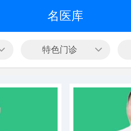
名医库
特色门诊