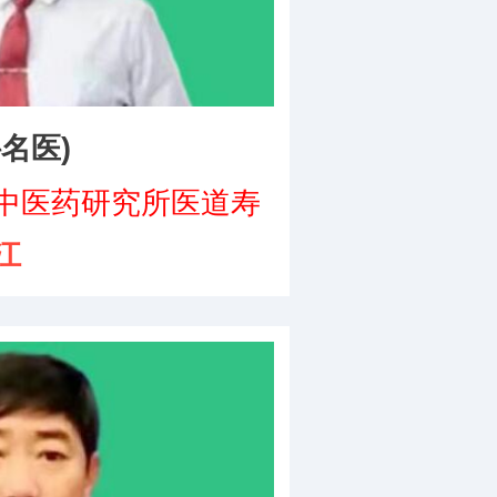
名医)
咨询
中医药研究所医道寿
江