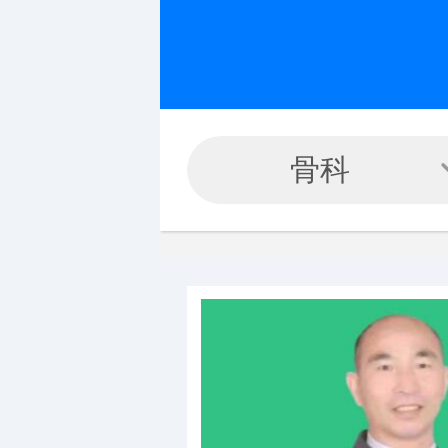
全部
中医科
骨科
心脑血管
皮肤病科
精神心理