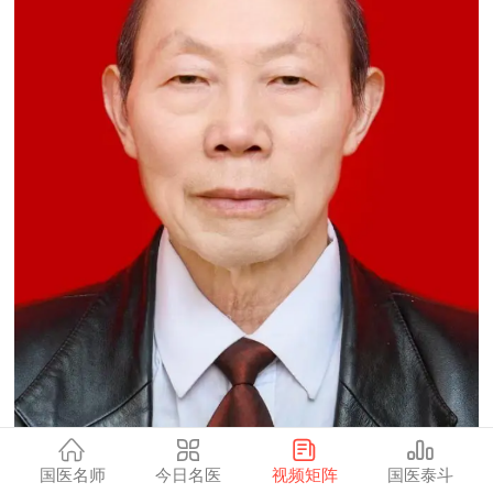
国医名师
今日名医
视频矩阵
国医泰斗