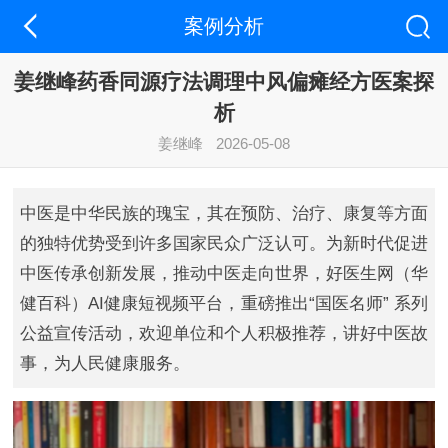
案例分析
姜继峰药香同源疗法调理中风偏瘫经方医案探
析
姜继峰
2026-05-08
中医是中华民族的瑰宝，其在预防、治疗、康复等方面
的独特优势受到许多国家民众广泛认可。为新时代促进
中医传承创新发展，推动中医走向世界，好医生网（华
健百科）AI健康短视频平台，重磅推出“国医名师” 系列
公益宣传活动，欢迎单位和个人积极推荐，讲好中医故
事，为人民健康服务。