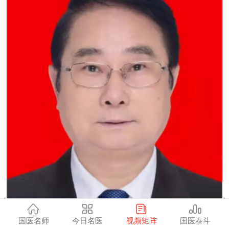
国医名师
今日名医
视频矩阵
国医泰斗