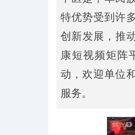
特优势受到许
创新发展，推动
康短视频矩阵平
动，欢迎单位
服务。