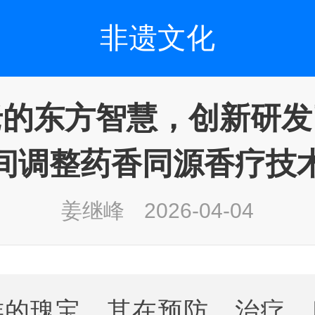
非遗文化
老的东方智慧，创新研发
间调整药香同源香疗技
姜继峰
2026-04-04
族的瑰宝，其在预防、治疗、