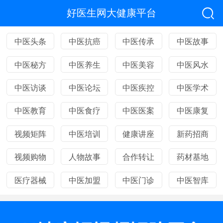
好医生网大健康平台
中医头条
中医抗癌
中医传承
中医故事
中医秘方
中医养生
中医美容
中医风水
中医访谈
中医论坛
中医疾控
中医学术
中医教育
中医食疗
中医医案
中医康复
视频矩阵
中医培训
健康讲座
新药招商
视频购物
人物故事
合作转让
药材基地
医疗器械
中医加盟
中医门诊
中医智库