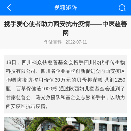
视频矩阵
携手爱心使者助力西安抗击疫情——中医慈善
网
华健百科
2022-07-11
18日，四川省众扶慈善基金会携手四川代代相传生物
科技有限公司、四川省企业品牌创新促进会向西安疫区
捐赠防疫防控用价值30万元的贝母抑菌喷搽剂1250
瓶、百草保健液1000瓶,通过陕西妇儿童基金会送到了
甘露慈善会、曙光救援队和基金会志愿者手中，以助力
西安疫区抗击疫情。