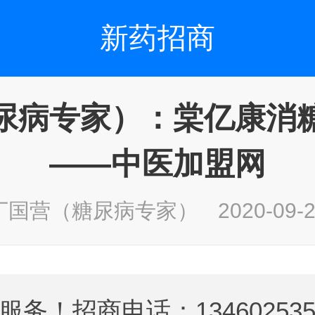
新药招商
尿病专家）：棠亿康消
——中医加盟网
丁国营（糖尿病专家）
2020-09-
务！招商电话：134602535